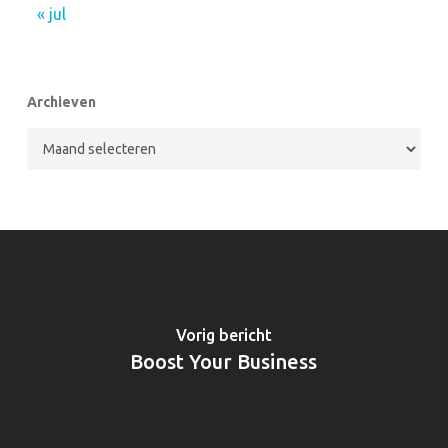
« jul
Archieven
Archieven
Vorig bericht
Boost Your Business