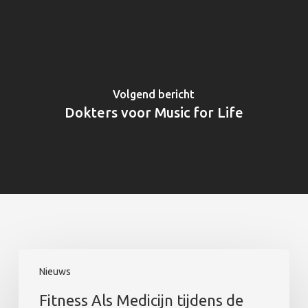
Volgend bericht
Dokters voor Music for Life
Fitness
Nieuws
Als
Medicijn
Fitness Als Medicijn tijdens de
tijdens