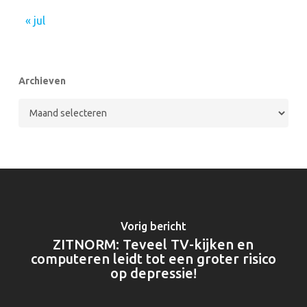
« jul
Archieven
Archieven
Vorig bericht
ZITNORM: Teveel TV-kijken en
computeren leidt tot een groter risico
op depressie!